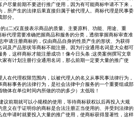
客户尽量前期不要进行推广使用，因为有可能商标申请不下来，
为，所产生的法律后果直接归属于被代理人。商标代理是民事委
成部分。
的;(二)仅直接表示商品的质量、主要原料、功能、用途、重
。商标代理需要准确把握商品和服务的分类，透彻掌握商标审查准
志申请注册商标的，仅由商品自身的性质产生的形状、为获得
名词及产品形状等商标不能注册。因为行业通用名词是大众都可
务，这样商标才能注册成功！像今日头条 ;这类案例撰写文章
大家有计划注册行业通用名词，那么前期一定要大量的推广使
理人在代理权限范围内，以被代理人的名义从事民事法律行为，
事商标事务的法律行为，是社会法律中介服务的一个重要组成部
指物体在单位时间内所做的功的多少）太低啦！
建议前期就可以小规模的使用，等待商标获权以后再投入大规
的意义在于证明你的商标是合法注册正当使用的、并受到法律的
么在申请时就要投入大量的推广使用，使商标获得显著性，这样