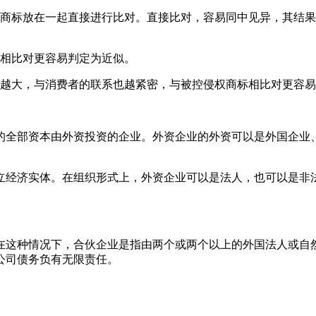
个商标放在一起直接进行比对。直接比对，容易同中见异，其结
标相比对更容易判定为近似。
范围越大，与消费者的联系也越紧密，与被控侵权商标相比对更
的全部资本由外资投资的企业。外资企业的外资可以是外国企业
立经济实体。在组织形式上，外资企业可以是法人，也可以是非
在这种情况下，合伙企业是指由两个或两个以上的外国法人或自
对公司债务负有无限责任。