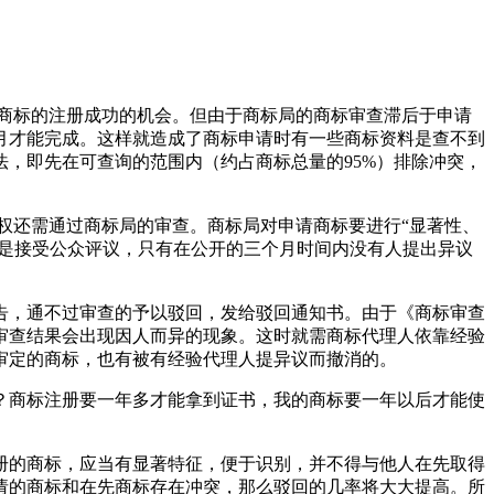
商标的注册成功的机会。但由于商标局的商标审查滞后于申请
月才能完成。这样就造成了商标申请时有一些商标资料是查不到
，即先在可查询的范围内（约占商标总量的95%）排除冲突，
权还需通过商标局的审查。商标局对申请商标要进行“显著性、
就是接受公众评议，只有在公开的三个月时间内没有人提出异议
告，通不过审查的予以驳回，发给驳回通知书。由于《商标审查
审查结果会出现因人而异的现象。这时就需商标代理人依靠经验
步审定的商标，也有被有经验代理人提异议而撤消的。
？商标注册要一年多才能拿到证书，我的商标要一年以后才能使
册的商标，应当有显著特征，便于识别，并不得与他人在先取得
请的商标和在先商标存在冲突，那么驳回的几率将大大提高。所